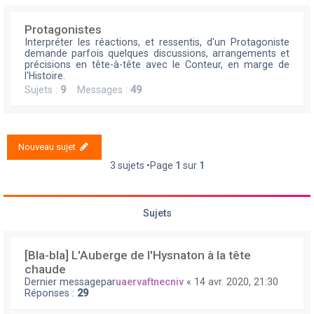
Protagonistes
Interpréter les réactions, et ressentis, d'un Protagoniste
demande parfois quelques discussions, arrangements et
précisions en tête-à-tête avec le Conteur, en marge de
l'Histoire.
Sujets :
9
Messages :
49
Nouveau sujet
3 sujets •Page
1
sur
1
Sujets
[Bla-bla] L'Auberge de l'Hysnaton à la tête
chaude
Dernier messagepar
uaervaftnecniv
«
14 avr. 2020, 21:30
Réponses :
29