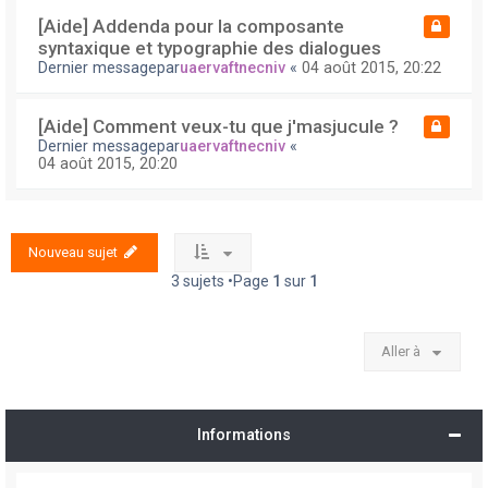
[Aide] Addenda pour la composante
syntaxique et typographie des dialogues
Dernier messagepar
uaervaftnecniv
«
04 août 2015, 20:22
[Aide] Comment veux-tu que j'masjucule ?
Dernier messagepar
uaervaftnecniv
«
04 août 2015, 20:20
Nouveau sujet
3 sujets •Page
1
sur
1
Aller à
Informations