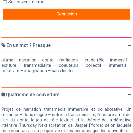
Se souvenir de moi
En un mot ? Presque
plume – narration – conte – fanfiction – jeu de rôle – immersif –
écriture – transmédialité – coauteurs – collectif – immersif –
créativité – imagination – sans limites...
Quatrième de couverture
Projet de narration transmédia immersive et collaborative. Un
mélange – doux dingue – entre la transmédialité, l'écriture au fil de,
l'art du conte, le jeu de rôle textuel, et la théorie de la détective
littéraire Thursday Next (création de Jasper Fforde) selon laquelle
un roman aurait sa propre vie et ses personnages leurs aventures,