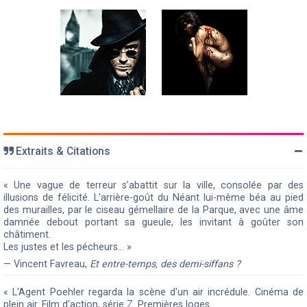
Extraits & Citations
« Une vague de terreur s’abattit sur la ville, consolée par des
illusions de félicité. L'arrière-goût du Néant lui-même béa au pied
des murailles, par le ciseau gémellaire de la Parque, avec une âme
damnée debout portant sa gueule, les invitant à goûter son
châtiment.
Les justes et les pécheurs… »
— Vincent Favreau,
Et entre-temps, des demi-siffans ?
« L'Agent Poehler regarda la scène d'un air incrédule. Cinéma de
plein air. Film d'action, série Z. Premières loges.