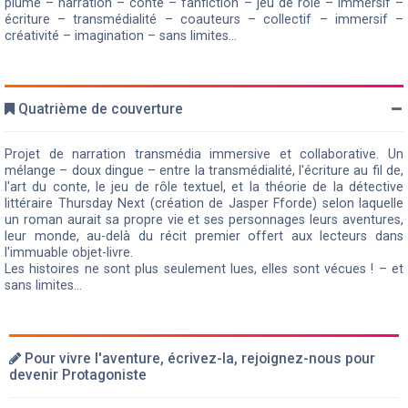
plume – narration – conte – fanfiction – jeu de rôle – immersif –
écriture – transmédialité – coauteurs – collectif – immersif –
créativité – imagination – sans limites...
Quatrième de couverture
Projet de narration transmédia immersive et collaborative. Un
mélange – doux dingue – entre la transmédialité, l'écriture au fil de,
l'art du conte, le jeu de rôle textuel, et la théorie de la détective
littéraire Thursday Next (création de Jasper Fforde) selon laquelle
un roman aurait sa propre vie et ses personnages leurs aventures,
leur monde, au-delà du récit premier offert aux lecteurs dans
l'immuable objet-livre.
Les histoires ne sont plus seulement lues, elles sont vécues ! – et
sans limites...
Pour vivre l'aventure, écrivez-la, rejoignez-nous pour
devenir Protagoniste