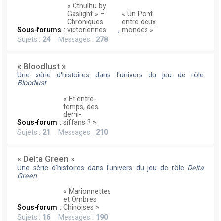
« Cthulhu by
Gaslight » –
« Un Pont
Chroniques
entre deux
Sous-forums :
victoriennes
,
mondes »
Sujets :
24
Messages :
278
« Bloodlust »
Une série d'histoires dans l'univers du jeu de rôle
Bloodlust
.
« Et entre-
temps, des
demi-
Sous-forum :
siffans ? »
Sujets :
21
Messages :
210
« Delta Green »
Une série d'histoires dans l'univers du jeu de rôle
Delta
Green
.
« Marionnettes
et Ombres
Sous-forum :
Chinoises »
Sujets :
16
Messages :
190