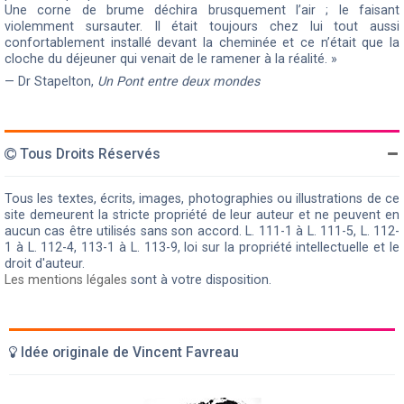
Une corne de brume déchira brusquement l’air ; le faisant
violemment sursauter. Il était toujours chez lui tout aussi
confortablement installé devant la cheminée et ce n’était que la
cloche du déjeuner qui venait de le ramener à la réalité. »
— Dr Stapelton,
Un Pont entre deux mondes
Tous Droits Réservés
Tous les textes, écrits, images, photographies ou illustrations de ce
site demeurent la stricte propriété de leur auteur et ne peuvent en
aucun cas être utilisés sans son accord. L. 111-1 à L. 111-5, L. 112-
1 à L. 112-4, 113-1 à L. 113-9, loi sur la propriété intellectuelle et le
droit d'auteur.
Les mentions légales
sont à votre disposition.
Idée originale de Vincent Favreau