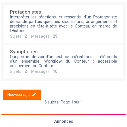
Protagonistes
Interpréter les réactions, et ressentis, d'un Protagoniste
demande parfois quelques discussions, arrangements et
précisions en tête-à-tête avec le Conteur, en marge de
l'Histoire.
Sujets :
2
Messages :
29
Synoptiques
Qui permet de voir d’un seul coup d’œil tous les éléments
d’un ensemble. Workflow du Conteur ; accessible
uniquement au Conteur.
Sujets :
2
Messages :
10
Nouveau sujet
6 sujets •Page
1
sur
1
Annonces