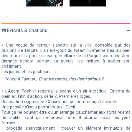
Extraits & Citations
« Une vague de terreur s’abattit sur la ville, consolée par des
illusions de félicité. L'arrière-goût du Néant lui-même béa au pied
des murailles, par le ciseau gémellaire de la Parque, avec une âme
damnée debout portant sa gueule, les invitant à goûter son
châtiment.
Les justes et les pécheurs… »
— Vincent Favreau,
Et entre-temps, des demi-siffans ?
« L'Agent Poehler regarda la scène d'un air incrédule. Cinéma de
plein air. Film d'action, série Z. Premières loges.
Respiration oppressée. Conscience qui commençait à vaciller.
Une pensée s'isola parmi toutes : Cecil.
Tout ça ne pouvait être qu'un étrange cauchemar aux forts relents
de réalité. Tout ça ne pouvait être. Il pourrait avoir les yeux
fermés...
Il procéda analytiquement : trouver un élément immuable de