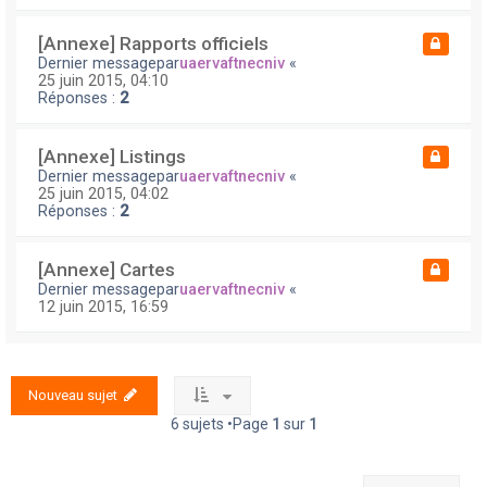
[Annexe] Rapports officiels
Dernier messagepar
uaervaftnecniv
«
25 juin 2015, 04:10
Réponses :
2
[Annexe] Listings
Dernier messagepar
uaervaftnecniv
«
25 juin 2015, 04:02
Réponses :
2
[Annexe] Cartes
Dernier messagepar
uaervaftnecniv
«
12 juin 2015, 16:59
Nouveau sujet
6 sujets •Page
1
sur
1