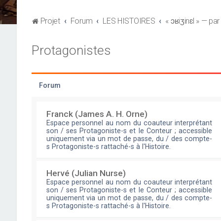
Projet
Forum
LES HISTOIRES
« ɔʁiʒinɛl » — pa
Protagonistes
Forum
Franck (James A. H. Orne)
Espace personnel au nom du coauteur interprétant
son / ses Protagoniste-s et le Conteur ; accessible
uniquement via un mot de passe, du / des compte-
s Protagoniste-s rattaché-s à l'Histoire.
Hervé (Julian Nurse)
Espace personnel au nom du coauteur interprétant
son / ses Protagoniste-s et le Conteur ; accessible
uniquement via un mot de passe, du / des compte-
s Protagoniste-s rattaché-s à l'Histoire.