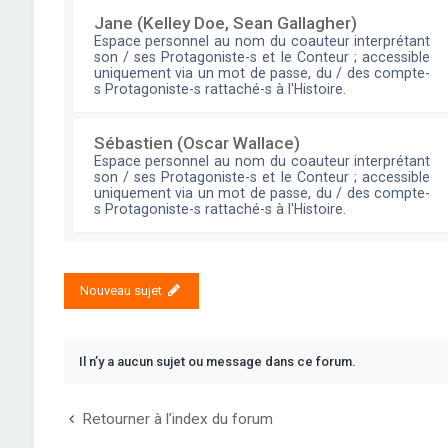
Jane (Kelley Doe, Sean Gallagher)
Espace personnel au nom du coauteur interprétant
son / ses Protagoniste-s et le Conteur ; accessible
uniquement via un mot de passe, du / des compte-
s Protagoniste-s rattaché-s à l'Histoire.
Sébastien (Oscar Wallace)
Espace personnel au nom du coauteur interprétant
son / ses Protagoniste-s et le Conteur ; accessible
uniquement via un mot de passe, du / des compte-
s Protagoniste-s rattaché-s à l'Histoire.
Nouveau sujet
Il n’y a aucun sujet ou message dans ce forum.
Retourner à l’index du forum