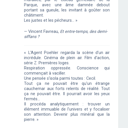
Parque, avec une âme damnée debout
portant sa gueule, les invitant à goûter son
châtiment.
Les justes et les pécheurs… »
— Vincent Favreau,
Et entre-temps, des demi-
siffans ?
« L'Agent Poehler regarda la scène d'un air
incrédule. Cinéma de plein air. Film d'action,
série Z. Premières loges.
Respiration oppressée. Conscience qui
commençait à vaciller.
Une pensée s'isola parmi toutes : Cecil.
Tout ça ne pouvait être qu'un étrange
cauchemar aux forts relents de réalité. Tout
ça ne pouvait être. Il pourrait avoir les yeux
fermés...
Il procéda analytiquement : trouver un
élément immuable de l'univers et y focaliser
son attention. Devenir plus minéral que la
pierre. »