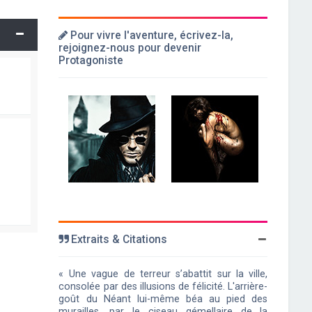
Pour vivre l'aventure, écrivez-la,
rejoignez-nous pour devenir
Protagoniste
Extraits & Citations
« Une vague de terreur s’abattit sur la ville,
consolée par des illusions de félicité. L'arrière-
goût du Néant lui-même béa au pied des
murailles, par le ciseau gémellaire de la