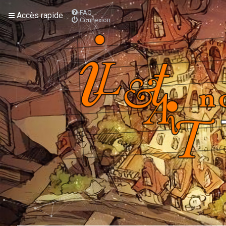
FAQ
Accès rapide
Connexion