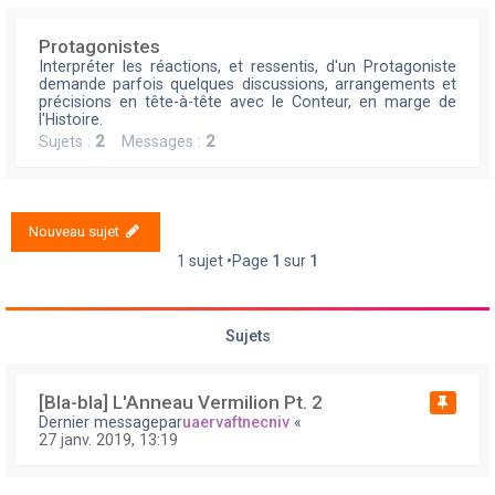
Protagonistes
Interpréter les réactions, et ressentis, d'un Protagoniste
demande parfois quelques discussions, arrangements et
précisions en tête-à-tête avec le Conteur, en marge de
l'Histoire.
Sujets :
2
Messages :
2
Nouveau sujet
1 sujet •Page
1
sur
1
Sujets
[Bla-bla] L'Anneau Vermilion Pt. 2
Dernier messagepar
uaervaftnecniv
«
27 janv. 2019, 13:19