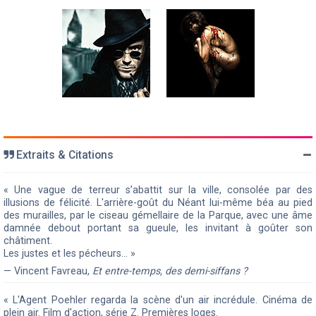
Extraits & Citations
« Une vague de terreur s’abattit sur la ville, consolée par des
illusions de félicité. L'arrière-goût du Néant lui-même béa au pied
des murailles, par le ciseau gémellaire de la Parque, avec une âme
damnée debout portant sa gueule, les invitant à goûter son
châtiment.
Les justes et les pécheurs… »
— Vincent Favreau,
Et entre-temps, des demi-siffans ?
« L'Agent Poehler regarda la scène d'un air incrédule. Cinéma de
plein air. Film d'action, série Z. Premières loges.