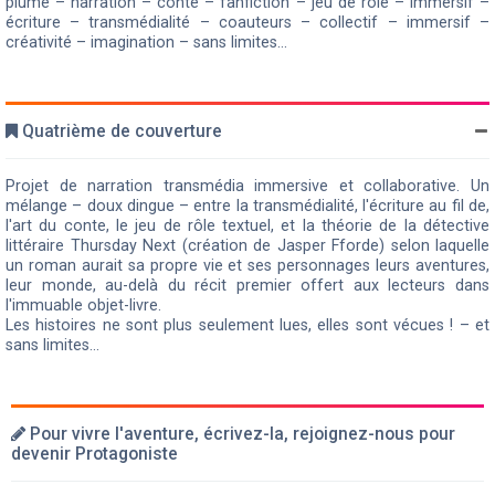
plume – narration – conte – fanfiction – jeu de rôle – immersif –
écriture – transmédialité – coauteurs – collectif – immersif –
créativité – imagination – sans limites...
Quatrième de couverture
Projet de narration transmédia immersive et collaborative. Un
mélange – doux dingue – entre la transmédialité, l'écriture au fil de,
l'art du conte, le jeu de rôle textuel, et la théorie de la détective
littéraire Thursday Next (création de Jasper Fforde) selon laquelle
un roman aurait sa propre vie et ses personnages leurs aventures,
leur monde, au-delà du récit premier offert aux lecteurs dans
l'immuable objet-livre.
Les histoires ne sont plus seulement lues, elles sont vécues ! – et
sans limites...
Pour vivre l'aventure, écrivez-la, rejoignez-nous pour
devenir Protagoniste