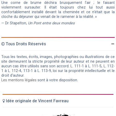
Une corne de brume déchira brusquement l’air ; le faisant
violemment sursauter. Il était toujours chez lui tout aussi
confortablement installé devant la cheminée et ce n’était que la
cloche du déjeuner qui venait de le ramener à la réalité. »
— Dr Stapelton,
Un Pont entre deux mondes
Tous Droits Réservés
Tous les textes, écrits, images, photographies ou illustrations de ce
site demeurent la stricte propriété de leur auteur et ne peuvent en
aucun cas être utilisés sans son accord. L. 111-1 à L. 111-5, L. 112-
1 à L. 112-4, 113-1 à L. 113-9, loi sur la propriété intellectuelle et le
droit d'auteur.
Les mentions légales
sont à votre disposition.
Idée originale de Vincent Favreau