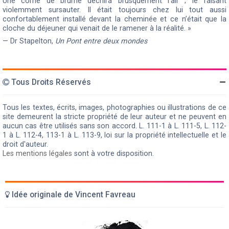
Une corne de brume déchira brusquement l’air ; le faisant
violemment sursauter. Il était toujours chez lui tout aussi
confortablement installé devant la cheminée et ce n’était que la
cloche du déjeuner qui venait de le ramener à la réalité. »
— Dr Stapelton,
Un Pont entre deux mondes
Tous Droits Réservés
Tous les textes, écrits, images, photographies ou illustrations de ce
site demeurent la stricte propriété de leur auteur et ne peuvent en
aucun cas être utilisés sans son accord. L. 111-1 à L. 111-5, L. 112-
1 à L. 112-4, 113-1 à L. 113-9, loi sur la propriété intellectuelle et le
droit d'auteur.
Les mentions légales
sont à votre disposition.
Idée originale de Vincent Favreau