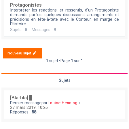
Protagonistes
Interpréter les réactions, et ressentis, d'un Protagoniste
demande parfois quelques discussions, arrangements et
précisions en tête-à-tête avec le Conteur, en marge de
l'Histoire.
Sujets :
8
Messages :
9
Nouveau sujet
1 sujet •Page
1
sur
1
Sujets
[Bla-bla] ▋
Dernier messagepar
Louise Henning
«
27 mars 2019, 10:26
Réponses :
58