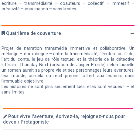
écriture – transmédialité – coauteurs – collectif – immersif –
créativité – imagination – sans limites...
Quatrième de couverture
Projet de narration transmédia immersive et collaborative. Un
mélange – doux dingue – entre la transmédialité, l'écriture au fil de,
l'art du conte, le jeu de rôle textuel, et la théorie de la détective
littéraire Thursday Next (création de Jasper Fforde) selon laquelle
un roman aurait sa propre vie et ses personnages leurs aventures,
leur monde, au-delà du récit premier offert aux lecteurs dans
l'immuable objet-livre.
Les histoires ne sont plus seulement lues, elles sont vécues ! – et
sans limites...
Pour vivre l'aventure, écrivez-la, rejoignez-nous pour
devenir Protagoniste