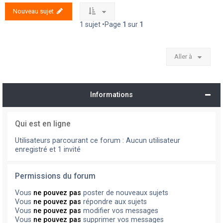
Nouveau sujet
1 sujet •Page
1
sur
1
Aller à
Informations
Qui est en ligne
Utilisateurs parcourant ce forum : Aucun utilisateur
enregistré et 1 invité
Permissions du forum
Vous
ne pouvez pas
poster de nouveaux sujets
Vous
ne pouvez pas
répondre aux sujets
Vous
ne pouvez pas
modifier vos messages
Vous
ne pouvez pas
supprimer vos messages