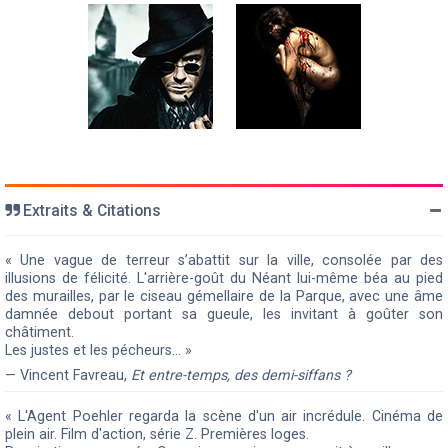
Extraits & Citations
« Une vague de terreur s’abattit sur la ville, consolée par des
illusions de félicité. L'arrière-goût du Néant lui-même béa au pied
des murailles, par le ciseau gémellaire de la Parque, avec une âme
damnée debout portant sa gueule, les invitant à goûter son
châtiment.
Les justes et les pécheurs… »
— Vincent Favreau,
Et entre-temps, des demi-siffans ?
« L'Agent Poehler regarda la scène d'un air incrédule. Cinéma de
plein air. Film d'action, série Z. Premières loges.