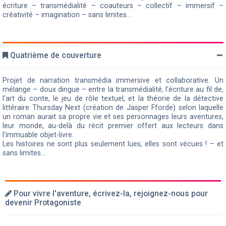
écriture – transmédialité – coauteurs – collectif – immersif –
créativité – imagination – sans limites...
Quatrième de couverture
Projet de narration transmédia immersive et collaborative. Un
mélange – doux dingue – entre la transmédialité, l'écriture au fil de,
l'art du conte, le jeu de rôle textuel, et la théorie de la détective
littéraire Thursday Next (création de Jasper Fforde) selon laquelle
un roman aurait sa propre vie et ses personnages leurs aventures,
leur monde, au-delà du récit premier offert aux lecteurs dans
l'immuable objet-livre.
Les histoires ne sont plus seulement lues, elles sont vécues ! – et
sans limites...
Pour vivre l'aventure, écrivez-la, rejoignez-nous pour
devenir Protagoniste