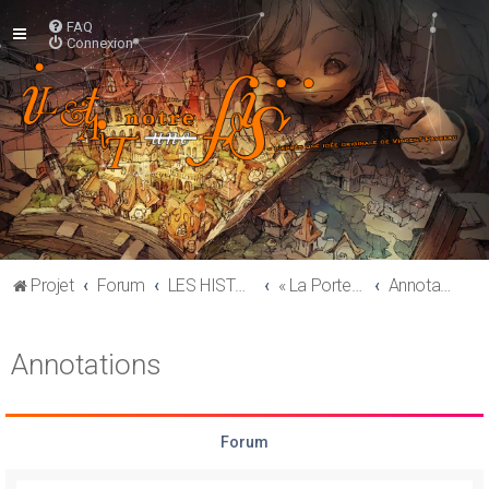
FAQ
Connexion
Projet
Forum
LES HISTOIRES
« La Porte » — par Vincent Favreau
Annotations
Annotations
Forum