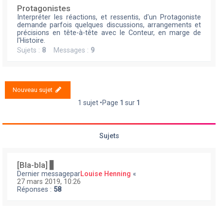
Protagonistes
Interpréter les réactions, et ressentis, d'un Protagoniste
demande parfois quelques discussions, arrangements et
précisions en tête-à-tête avec le Conteur, en marge de
l'Histoire.
Sujets :
8
Messages :
9
Nouveau sujet
1 sujet •Page
1
sur
1
Sujets
[Bla-bla] ▋
Dernier messagepar
Louise Henning
«
27 mars 2019, 10:26
Réponses :
58