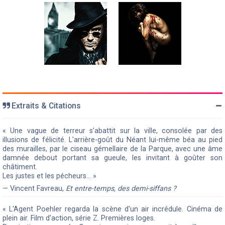
Extraits & Citations
« Une vague de terreur s’abattit sur la ville, consolée par des
illusions de félicité. L'arrière-goût du Néant lui-même béa au pied
des murailles, par le ciseau gémellaire de la Parque, avec une âme
damnée debout portant sa gueule, les invitant à goûter son
châtiment.
Les justes et les pécheurs… »
— Vincent Favreau,
Et entre-temps, des demi-siffans ?
« L'Agent Poehler regarda la scène d'un air incrédule. Cinéma de
plein air. Film d'action, série Z. Premières loges.