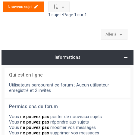
Nouveau sujet
1 sujet •Page
1
sur
1
Aller à
Informations
Qui est en ligne
Utilisateurs parcourant ce forum : Aucun utilisateur
enregistré et 2 invités
Permissions du forum
Vous
ne pouvez pas
poster de nouveaux sujets
Vous
ne pouvez pas
répondre aux sujets
Vous
ne pouvez pas
modifier vos messages
Vous
ne pouvez pas
supprimer vos messages