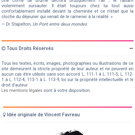
Une corne de brume déchira brusquement l’air ; le faisant
violemment sursauter. Il était toujours chez lui tout aussi
confortablement installé devant la cheminée et ce n’était que la
cloche du déjeuner qui venait de le ramener à la réalité. »
— Dr Stapelton,
Un Pont entre deux mondes
Tous Droits Réservés
Tous les textes, écrits, images, photographies ou illustrations de ce
site demeurent la stricte propriété de leur auteur et ne peuvent en
aucun cas être utilisés sans son accord. L. 111-1 à L. 111-5, L. 112-
1 à L. 112-4, 113-1 à L. 113-9, loi sur la propriété intellectuelle et le
droit d'auteur.
Les mentions légales
sont à votre disposition.
Idée originale de Vincent Favreau