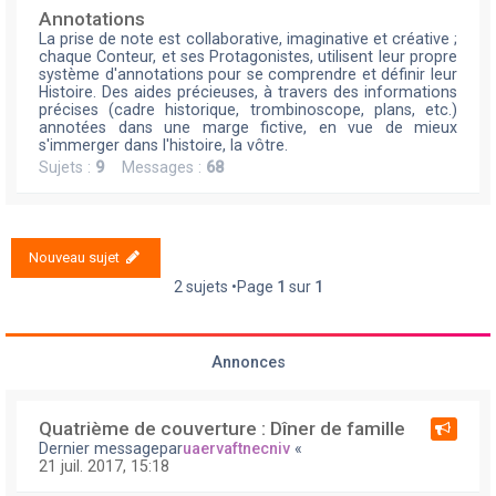
Annotations
La prise de note est collaborative, imaginative et créative ;
chaque Conteur, et ses Protagonistes, utilisent leur propre
système d'annotations pour se comprendre et définir leur
Histoire. Des aides précieuses, à travers des informations
précises (cadre historique, trombinoscope, plans, etc.)
annotées dans une marge fictive, en vue de mieux
s'immerger dans l'histoire, la vôtre.
Sujets :
9
Messages :
68
Nouveau sujet
2 sujets •Page
1
sur
1
Annonces
Quatrième de couverture : Dîner de famille
Dernier messagepar
uaervaftnecniv
«
21 juil. 2017, 15:18