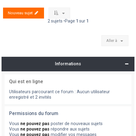
Nouveau sujet
2 sujets •Page
1
sur
1
Aller à
Informations
Qui est en ligne
Utilisateurs parcourant ce forum : Aucun utilisateur
enregistré et 2 invités
Permissions du forum
Vous
ne pouvez pas
poster de nouveaux sujets
Vous
ne pouvez pas
répondre aux sujets
Vous
ne pouvez pas
modifier vos messages