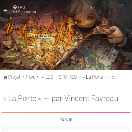
FAQ
Connexion
Projet
Forum
LES HISTOIRES
« La Porte » — par Vincent Favreau
« La Porte » — par Vincent Favreau
Forum