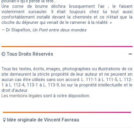
pouvait-il qu’il perde la tête…
Une corne de brume déchira brusquement l’air ; le faisant
violemment sursauter. Il était toujours chez lui tout aussi
confortablement installé devant la cheminée et ce n’était que la
cloche du déjeuner qui venait de le ramener à la réalité. »
— Dr Stapelton,
Un Pont entre deux mondes
Tous Droits Réservés
Tous les textes, écrits, images, photographies ou illustrations de ce
site demeurent la stricte propriété de leur auteur et ne peuvent en
aucun cas être utilisés sans son accord. L. 111-1 à L. 111-5, L. 112-
1 à L. 112-4, 113-1 à L. 113-9, loi sur la propriété intellectuelle et le
droit d'auteur.
Les mentions légales
sont à votre disposition.
Idée originale de Vincent Favreau