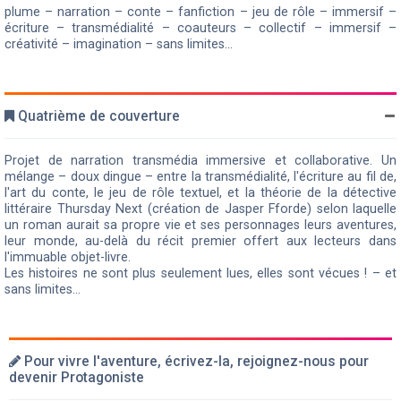
plume – narration – conte – fanfiction – jeu de rôle – immersif –
écriture – transmédialité – coauteurs – collectif – immersif –
créativité – imagination – sans limites...
Quatrième de couverture
Projet de narration transmédia immersive et collaborative. Un
mélange – doux dingue – entre la transmédialité, l'écriture au fil de,
l'art du conte, le jeu de rôle textuel, et la théorie de la détective
littéraire Thursday Next (création de Jasper Fforde) selon laquelle
un roman aurait sa propre vie et ses personnages leurs aventures,
leur monde, au-delà du récit premier offert aux lecteurs dans
l'immuable objet-livre.
Les histoires ne sont plus seulement lues, elles sont vécues ! – et
sans limites...
Pour vivre l'aventure, écrivez-la, rejoignez-nous pour
devenir Protagoniste