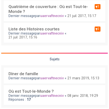
Quatrième de couverture : Où est Tout-le-
Monde ?
Dernier messagepar
uaervaftnecniv
«
21 juil. 2017, 15:17
Liste des Histoires courtes
Dernier messagepar
uaervaftnecniv
«
21 juil. 2017, 15:16
Sujets
Dîner de famille
Dernier messagepar
uaervaftnecniv
«
21 mars 2019, 15:13
Où est Tout-le-Monde ?
Dernier messagepar
uaervaftnecniv
«
08 janv. 2018, 19:29
Réponses :
17